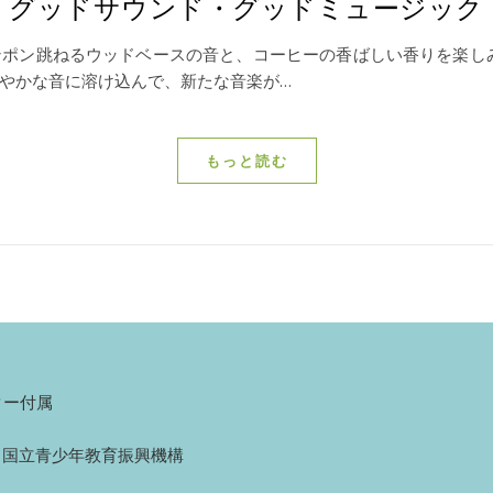
グッドサウンド・グッドミュージック
ポン跳ねるウッドベースの音と、コーヒーの香ばしい香りを楽し
やかな音に溶け込んで、新たな音楽が…
もっと読む
ター付属
1 国立青少年教育振興機構