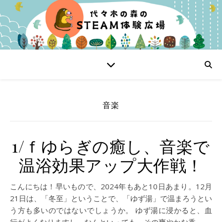
音楽
1/ｆゆらぎの癒し、音楽で
温浴効果アップ大作戦！
こんにちは！早いもので、2024年もあと10日あまり。12月
21日は、「冬至」ということで、「ゆず湯」で温まろうとい
う方も多いのではないでしょうか。 ゆず湯に浸かると、血