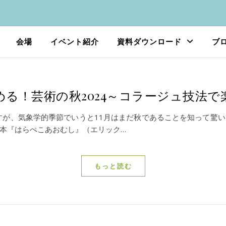
会場
イベント紹介
資料ダウンロード
ブ
める！芸術の秋2024～コラージュ技法で
が、気象学的季節でいうと11月はまだ秋であることを知って驚い
本『はらぺこあおむし』（エリック…
もっと読む